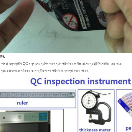
উসি:
 আমরা অভ্যন্তরীণ QC মানুষ এবং প্যাকিং আগে ব্যাগ পরিদর্শন এবং উচ্চ মানের গ্যারান্টি বিশেষায়িত যন্ত্র আছে;
 গ্রাহকরা জাহাজে পাঠানোর আগে তৃতীয় পক্ষের পরিদর্শনের ব্যবস্থা করতে পারেন;