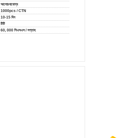
আলোচনাযোগ্য
1000pcs / CTN
10-15 দিন
টিটি
60, 000 পিএসএস / সপ্তাহ