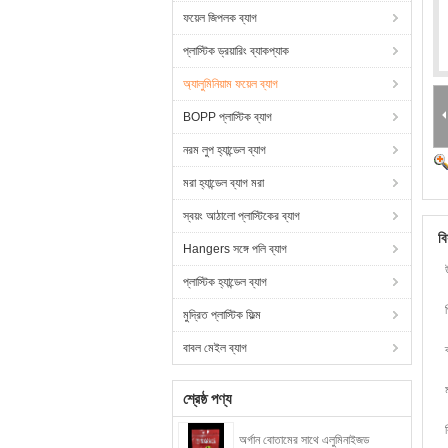
ফয়েল জিপলক ব্যাগ
প্লাস্টিক ড্রয়ারিং ব্যাকপ্যাক
অ্যালুমিনিয়াম ফয়েল ব্যাগ
BOPP প্লাস্টিক ব্যাগ
নরম লুপ হ্যান্ডেল ব্যাগ
মরা হ্যান্ডেল ব্যাগ মরা
স্বয়ং আঠালো প্লাস্টিকের ব্যাগ
বি
Hangers সঙ্গে পলি ব্যাগ
প্লাস্টিক হ্যান্ডেল ব্যাগ
প
মুদ্রিত প্লাস্টিক ফিল্ম
বাবল মেইল ​​ব্যাগ
শ্রেষ্ঠ পণ্য
অর্গান বোতামের সাথে এলুমিনাইজড