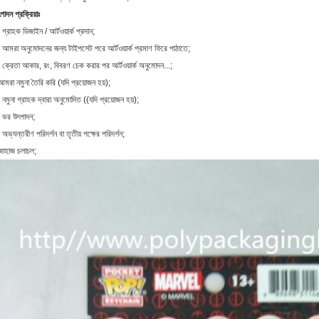
পাদন প্রক্রিয়াঃ
 গ্রাহক ডিজাইন / আর্টওয়ার্ক প্রদান;
 আমরা অনুমোদনের জন্য টাইপসেট পরে আর্টওয়ার্ক প্রমাণ ফিরে পাঠাতে;
 ক্রেতা আকার, রং, বিবরণ চেক করার পর আর্টওয়ার্ক অনুমোদন...;
মরা নমুনা তৈরি করি (যদি প্রয়োজন হয়);
 নমুনা গ্রাহক দ্বারা অনুমোদিত ((যদি প্রয়োজন হয়);
 ভর উৎপাদন;
 অভ্যন্তরীণ পরিদর্শন বা তৃতীয় পক্ষের পরিদর্শন;
াহাজ চলাচল;