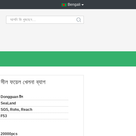
Bengali
search
 সীল ফয়েল খেলনা ব্যাগ
Dongguan চীন
SeaLand
SGS, Rohs, Reach
F53
20000pcs