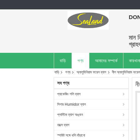
DON
মান ন
গ্রাহ
বাড়ি
পণ্য
আমাদের সম্পর্কে
কারখান
বাড়ি
পণ্য
অ্যালুমিনিয়াম ফয়েল ব্যাগ
নীল অ্যালুমিনিয়াম ফয়
সব পণ্য
নী
প্যাকেজিং পলি ব্যাগ
সিগার Humidor ব্যাগ
প্লাস্টিক ব্যাগ অঙ্কন
বাক্সে ব্যাগ
স্পাউট সঙ্গে থলি দাঁড়ানো