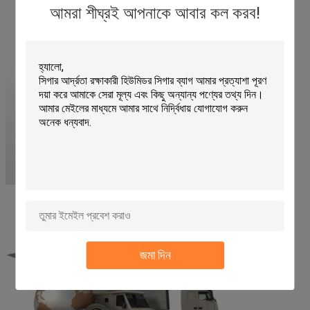
আমরা শীঘ্রই আপনাকে আবার কল করব!
জমা দিন