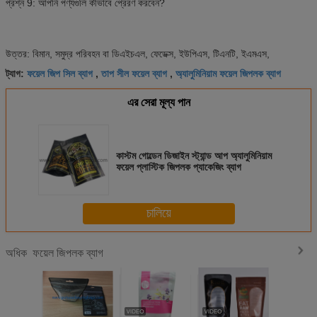
প্রশ্ন 9: আপনি পণ্যগুলি কীভাবে প্রেরণ করবেন?
উত্তর: বিমান, সমুদ্র পরিবহন বা ডিএইচএল, ফেডেক্স, ইউপিএস, টিএনটি, ইএমএস,
ফয়েল জিপ সিল ব্যাগ
তাপ সীল ফয়েল ব্যাগ
অ্যালুমিনিয়াম ফয়েল জিপলক ব্যাগ
ট্যাগ:
,
,
এর সেরা মূল্য পান
কাস্টম গোল্ডেন ডিজাইন স্ট্যান্ড আপ অ্যালুমিনিয়াম
ফয়েল প্লাস্টিক জিপলক প্যাকেজিং ব্যাগ
চালিয়ে
ফয়েল জিপলক ব্যাগ
অধিক