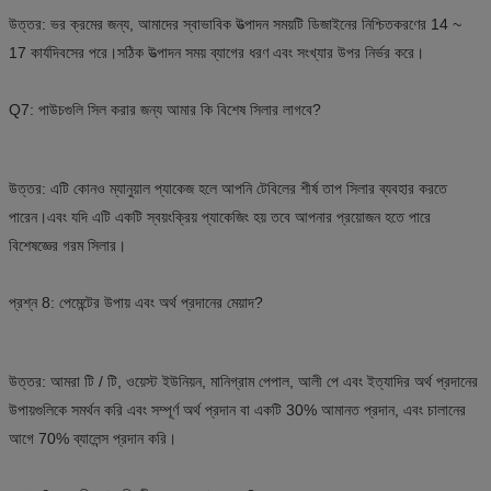
উত্তর: ভর ক্রমের জন্য, আমাদের স্বাভাবিক উত্পাদন সময়টি ডিজাইনের নিশ্চিতকরণের 14 ~
17 কার্যদিবসের পরে।সঠিক উত্পাদন সময় ব্যাগের ধরণ এবং সংখ্যার উপর নির্ভর করে।
Q7: পাউচগুলি সিল করার জন্য আমার কি বিশেষ সিলার লাগবে?
উত্তর: এটি কোনও ম্যানুয়াল প্যাকেজ হলে আপনি টেবিলের শীর্ষ তাপ সিলার ব্যবহার করতে
পারেন।এবং যদি এটি একটি স্বয়ংক্রিয় প্যাকেজিং হয় তবে আপনার প্রয়োজন হতে পারে
বিশেষজ্ঞের গরম সিলার।
প্রশ্ন 8: পেমেন্টের উপায় এবং অর্থ প্রদানের মেয়াদ?
উত্তর: আমরা টি / টি, ওয়েস্ট ইউনিয়ন, মানিগ্রাম পেপাল, আলী পে এবং ইত্যাদির অর্থ প্রদানের
উপায়গুলিকে সমর্থন করি এবং সম্পূর্ণ অর্থ প্রদান বা একটি 30% আমানত প্রদান, এবং চালানের
আগে 70% ব্যালেন্স প্রদান করি।