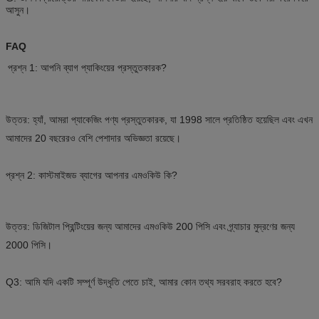
আসুন।
FAQ
প্রশ্ন 1: আপনি ব্যাগ প্যাকিংয়ের প্রস্তুতকারক?
উত্তর: হ্যাঁ, আমরা প্যাকেজিং পণ্য প্রস্তুতকারক, যা 1998 সালে প্রতিষ্ঠিত হয়েছিল এবং এখন
আমাদের 20 বছরেরও বেশি পেশাদার অভিজ্ঞতা রয়েছে।
প্রশ্ন 2: কাস্টমাইজড ব্যাগের আপনার এমওকিউ কি?
উত্তর: ডিজিটাল প্রিন্টিংয়ের জন্য আমাদের এমওকিউ 200 পিসি এবং গ্র্যাচার মুদ্রণের জন্য
2000 পিসি।
Q3: আমি যদি একটি সম্পূর্ণ উদ্ধৃতি পেতে চাই, আমার কোন তথ্য সরবরাহ করতে হবে?