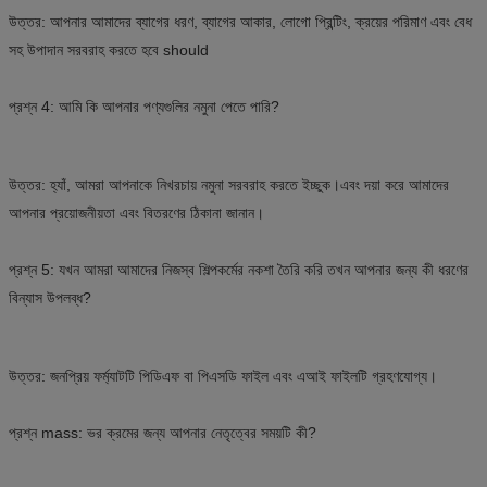
উত্তর: আপনার আমাদের ব্যাগের ধরণ, ব্যাগের আকার, লোগো প্রিন্টিং, ক্রয়ের পরিমাণ এবং বেধ
সহ উপাদান সরবরাহ করতে হবে should
প্রশ্ন 4: আমি কি আপনার পণ্যগুলির নমুনা পেতে পারি?
উত্তর: হ্যাঁ, আমরা আপনাকে নিখরচায় নমুনা সরবরাহ করতে ইচ্ছুক।এবং দয়া করে আমাদের
আপনার প্রয়োজনীয়তা এবং বিতরণের ঠিকানা জানান।
প্রশ্ন 5: যখন আমরা আমাদের নিজস্ব শিল্পকর্মের নকশা তৈরি করি তখন আপনার জন্য কী ধরণের
বিন্যাস উপলব্ধ?
উত্তর: জনপ্রিয় ফর্ম্যাটটি পিডিএফ বা পিএসডি ফাইল এবং এআই ফাইলটি গ্রহণযোগ্য।
প্রশ্ন mass: ভর ক্রমের জন্য আপনার নেতৃত্বের সময়টি কী?