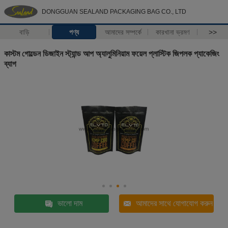
DONGGUAN SEALAND PACKAGING BAG CO., LTD
বাড়ি
পণ্য
আমাদের সম্পর্কে
কারখানা ভ্রমণ
>>
কাস্টম গোল্ডেন ডিজাইন স্ট্যান্ড আপ অ্যালুমিনিয়াম ফয়েল প্লাস্টিক জিপলক প্যাকেজিং
ব্যাগ
ভালো দাম
আমাদের সাথে যোগাযোগ করুন