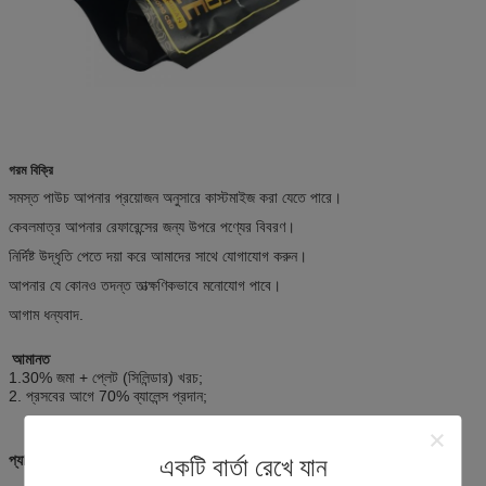
গরম বিক্রি
সমস্ত পাউচ আপনার প্রয়োজন অনুসারে কাস্টমাইজ করা যেতে পারে।
কেবলমাত্র আপনার রেফারেন্সের জন্য উপরে পণ্যের বিবরণ।
নির্দিষ্ট উদ্ধৃতি পেতে দয়া করে আমাদের সাথে যোগাযোগ করুন।
আপনার যে কোনও তদন্ত তাত্ক্ষণিকভাবে মনোযোগ পাবে।
আগাম ধন্যবাদ.
আমানত
1.30% জমা + প্লেট (সিলিন্ডার) খরচ;
2. প্রসবের আগে 70% ব্যালেন্স প্রদান;
প্যাকিং এবং বিতরণ
একটি বার্তা রেখে যান