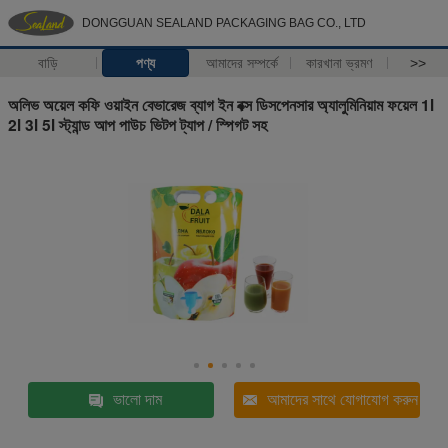
DONGGUAN SEALAND PACKAGING BAG CO., LTD
বাড়ি
পণ্য
আমাদের সম্পর্কে
কারখানা ভ্রমণ
>>
অলিভ অয়েল কফি ওয়াইন বেভারেজ ব্যাগ ইন বক্স ডিসপেনসার অ্যালুমিনিয়াম ফয়েল 1l
2l 3l 5l স্ট্যান্ড আপ পাউচ ভিটপ ট্যাপ / স্পিগট সহ
ভালো দাম
আমাদের সাথে যোগাযোগ করুন