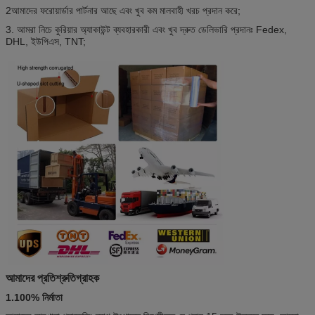
2আমাদের ফরোয়ার্ডার পার্টনার আছে এবং খুব কম মালবাহী খরচ প্রদান করে;
3. আমরা নিচে কুরিয়ার অ্যাকাউন্ট ব্যবহারকারী এবং খুব দ্রুত ডেলিভারি প্রদানঃ Fedex,
DHL, ইউপিএস, TNT;
আমাদের প্রতিশ্রুতি
গ্রাহক
1.100% নির্মাতা