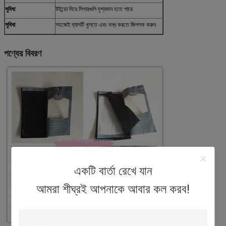
সুবিধা
উইন্ডো দিয়ে সিগারগুলি দৃশ্যমান হতে পারে
সুবিধা
সহজেই ব্যাগটি খুলতে এবং বন্ধ করতে জিপলক করুন
পণ্যের বিবরণ
একটি বার্তা রেখে যান
আমরা শীঘ্রই আপনাকে আবার কল করব!