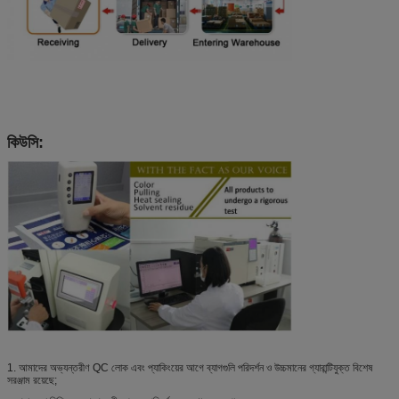
কিউসি:
1. আমাদের অভ্যন্তরীণ QC লোক এবং প্যাকিংয়ের আগে ব্যাগগুলি পরিদর্শন ও উচ্চমানের গ্যারান্টিযুক্ত বিশেষ
সরঞ্জাম রয়েছে;