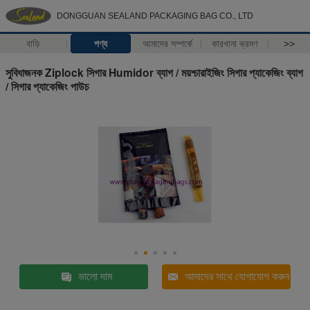
DONGGUAN SEALAND PACKAGING BAG CO., LTD
বাড়ি
পণ্য
আমাদের সম্পর্কে
কারখানা ভ্রমণ
>>
সুবিধাজনক Ziplock সিগার Humidor ব্যাগ / ময়শ্চারাইজিং সিগার প্যাকেজিং ব্যাগ
/ সিগার প্যাকেজিং পাউচ
ভালো দাম
আমাদের সাথে যোগাযোগ করুন