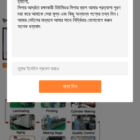
উৎপাদন প্রক্রিয়া
জমা দিন