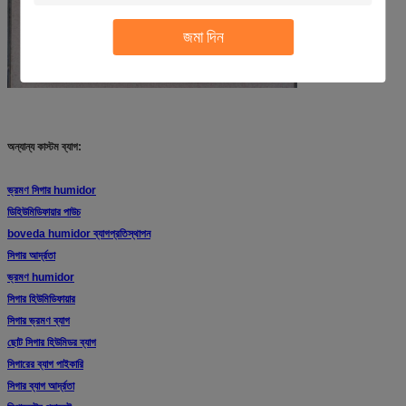
জমা দিন
অন্যান্য কাস্টম ব্যাগ:
ভ্রমণ সিগার humidor
ডিহিউমিডিফায়ার পাউচ
boveda humidor ব্যাগ
প্রতিস্থাপন
সিগার আর্দ্রতা
ভ্রমণ humidor
সিগার হিউমিডিফায়ার
সিগার ভ্রমণ ব্যাগ
ছোট সিগার হিউমিডর ব্যাগ
সিগারের ব্যাগ পাইকারি
সিগার ব্যাগ আর্দ্রতা