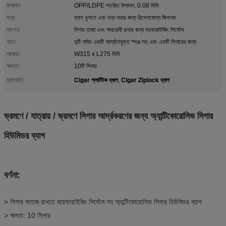
উপাদান:
OPP/LDPE স্তরিত উপাদান, 0.08 মিমি
বন্ধ:
ব্যাগ খুলতে এবং বন্ধ করার জন্য রিসেলযোগ্য জিপলক
ফাংশন:
সিগার তাজা এবং ক্ষয়রোধী রাখার জন্য ময়শ্চারাইজিং সিস্টেম
গঠন:
দুটি পাউচ একটি আর্দ্রতাযুক্ত স্পঞ্জ সহ এবং একটি সিগারের জন্য
আকার:
W315 x L275 মিমি
ক্ষমতা:
10টি সিগার
Cigar প্লাস্টিক ব্যাগ
Cigar Ziplock ব্যাগ
হাইলাইট:
,
ভ্রমণে / যাত্রায় / ভ্রমণে সিগার আর্দ্রকরণের জন্য অ্যান্টিকোরোসিভ সিগার
হিউমিডর ব্যাগ
বর্ণনা:
> সিগার সতেজ রাখতে ময়েশ্চারাইজিং সিস্টেম সহ অ্যান্টিকোরোসিভ সিগার হিউমিডর ব্যাগ
> ক্ষমতা: 10 সিগার