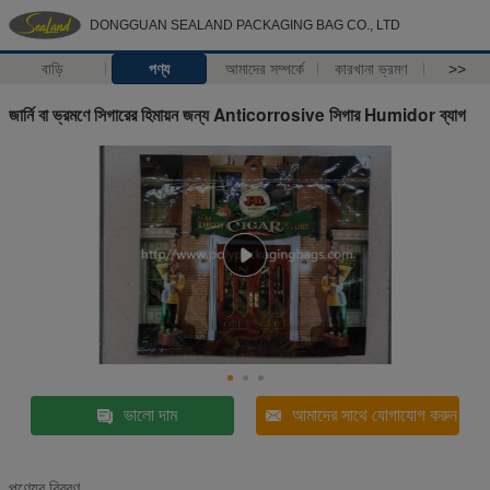
DONGGUAN SEALAND PACKAGING BAG CO., LTD
বাড়ি
পণ্য
আমাদের সম্পর্কে
কারখানা ভ্রমণ
>>
জার্নি বা ভ্রমণে সিগারের হিমায়ন জন্য Anticorrosive সিগার Humidor ব্যাগ
ভালো দাম
আমাদের সাথে যোগাযোগ করুন
পণ্যের বিবরণ