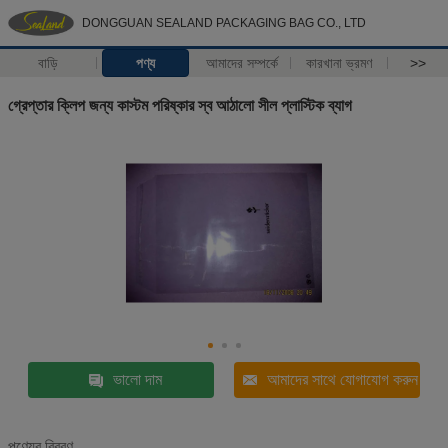
DONGGUAN SEALAND PACKAGING BAG CO., LTD
বাড়ি
পণ্য
আমাদের সম্পর্কে
কারখানা ভ্রমণ
>>
গ্রেপ্তার ক্লিপ জন্য কাস্টম পরিষ্কার স্ব আঠালো সীল প্লাস্টিক ব্যাগ
ভালো দাম
আমাদের সাথে যোগাযোগ করুন
পণ্যের বিবরণ