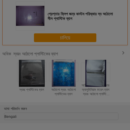
গ্রেপ্তার ক্লিপ জন্য কাস্টম পরিষ্কার স্ব আঠালো
সীল প্লাস্টিক ব্যাগ
চালিয়ে
স্বয়ং আঠালো প্লাস্টিকের ব্যাগ
অধিক
পোশাক পরিবহনের জন্য
স্থায়ী টেপ সঙ্গে ধাতব
আঠালো সীল সঙ্গে সিলভার
স্ব আঠাল
স্বচ্ছ প্লাস্টিকের ব্যাগ
আঠালো স্বয়ং আঠালো
অ্যালুমিনিয়াম ফয়েল ব্যাগ
Mailers 
প্লাস্টিকের ব্যাগ
স্বয়ং আঠালো প্লাস্টিক
ব্যাগ
ভাষা পরিবর্তন করুন
Bengali